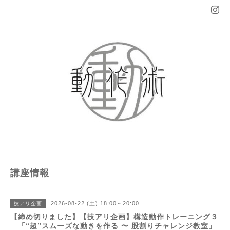
講座情報
2026-08-22 (土) 18:00～20:00
技アリ企画
【締め切りました】【技アリ企画】構造動作トレーニング３
「“超”スムーズな動きを作る 〜 股割りチャレンジ教室」