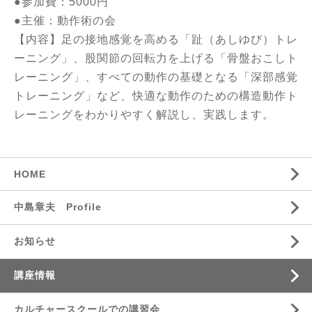
●参加費：5000円
●主催：動作術の会
【内容】足の接地感覚を高める「趾（あしゆび）トレ
ーニング」、股関節の回転力を上げる「骨盤おこしト
レーニング」、すべての動作の基礎となる「深部感覚
トレーニング」など、快適な動作のための構造動作ト
レーニングをわかりやすく解説し、実践します。
HOME
中島章夫 Profile
お知らせ
講座情報
カルチャースクールでの講習会