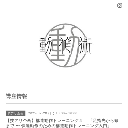
講座情報
2025-07-20 (日) 13:30～16:00
技アリ企画
【技アリ企画】構造動作トレーニング４ 「足指先から頭
まで 〜 快適動作のための構造動作トレーニング入門」