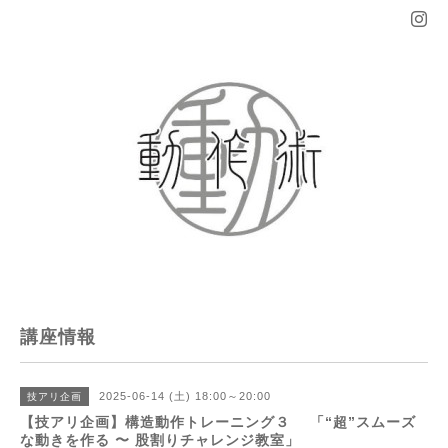
講座情報
2025-06-14 (土) 18:00～20:00
技アリ企画
【技アリ企画】構造動作トレーニング３ 「“超”スムーズ
な動きを作る 〜 股割りチャレンジ教室」