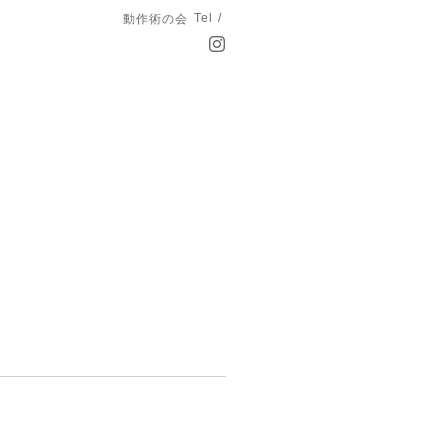
Tel /
動作術の会