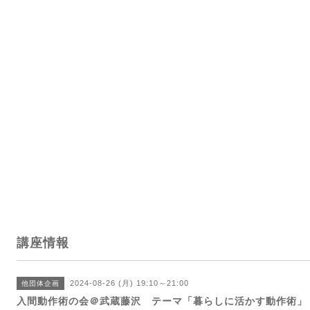
講座情報
2024-08-26 (月) 19:10～21:00
他団体企画
入間動作術の会＠武蔵藤沢 テーマ「暮らしに活かす動作術」