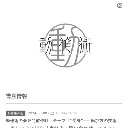
講座情報
2024-06-08 (土) 13:30～15:30
動作術の会
動作術の会＠門前仲町 テーマ「“受身”── 転び方の技術」