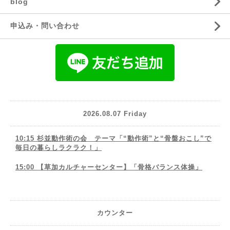
blog
申込み・問い合わせ
2026.08.07 Friday
10:15 杉並動作術の会 テーマ「“動作術”と“骨盤おこし”で
毎日の暮らしラクラク！」
15:00 【草加カルチャーセンター】「骨格バランス体操」
カウンター