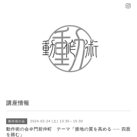
講座情報
2024-02-24 (土) 13:30～15:30
動作術の会
動作術の会＠門前仲町 テーマ「接地の質を高める ── 四股
を踏む」