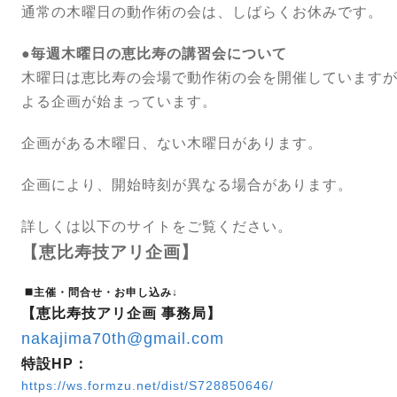
通常の木曜日の動作術の会は、しばらくお休みです。
●毎週木曜日の恵比寿の講習会について
木曜日は恵比寿の会場で動作術の会を開催しています
よる企画が始まっています。
企画がある木曜日、ない木曜日があります。
企画により、開始時刻が異なる場合があります。
詳しくは以下のサイトをご覧ください。
【恵比寿技アリ企画】
◼️主催・問合せ・お申し込み↓
【恵比寿技アリ企画 事務局】
nakajima70th@gmail.com
特設HP：
https://ws.formzu.net/dist/S728850646/