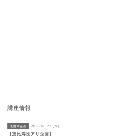
講座情報
2026-08-27 (木)
他団体企画
【恵比寿技アリ企画】