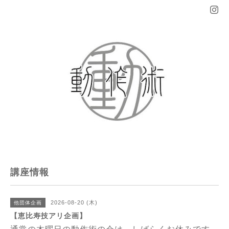
講座情報
2026-08-20 (木)
他団体企画
【恵比寿技アリ企画】