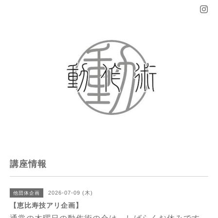
講座情報
2026-07-09 (木)
他団体企画
【恵比寿技アリ企画】