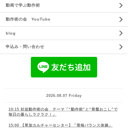
動画で学ぶ動作術
動作術の会 YouTube
blog
申込み・問い合わせ
2026.08.07 Friday
10:15 杉並動作術の会 テーマ「“動作術”と“骨盤おこし”で
毎日の暮らしラクラク！」
15:00 【草加カルチャーセンター】「骨格バランス体操」