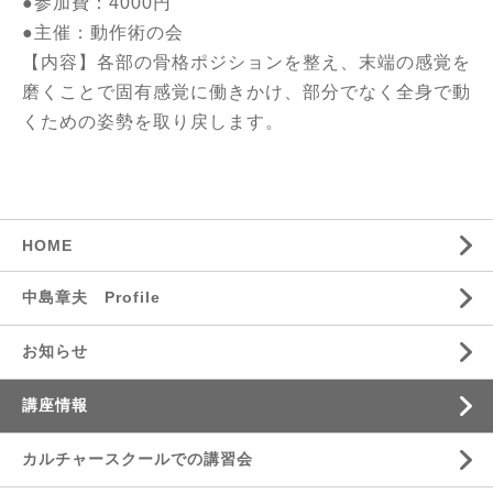
●参加費：4000円
●主催：動作術の会
【内容】各部の骨格ポジションを整え、末端の感覚を
磨くことで固有感覚に働きかけ、部分でなく全身で動
くための姿勢を取り戻します。
HOME
中島章夫 Profile
お知らせ
講座情報
カルチャースクールでの講習会