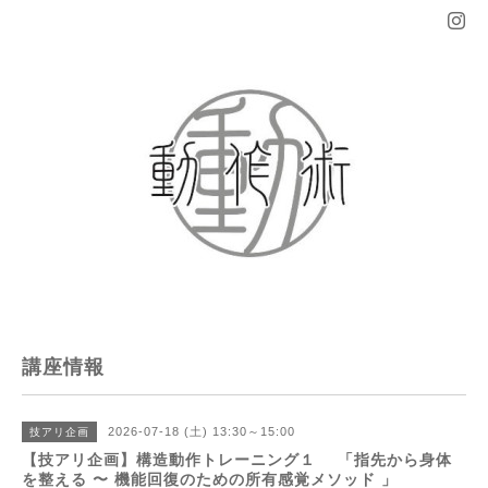
講座情報
2026-07-18 (土) 13:30～15:00
技アリ企画
【技アリ企画】構造動作トレーニング１ 「指先から身体
を整える 〜 機能回復のための所有感覚メソッド 」