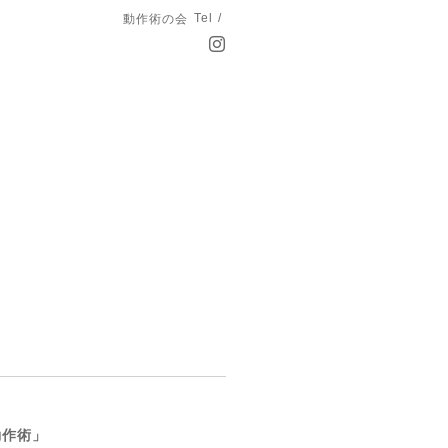
Tel /
動作術の会
動作術」