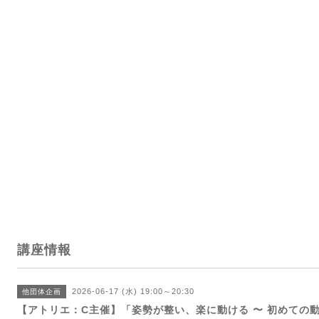
講座情報
2026-06-17 (水) 19:00～20:30
他団体企画
【アトリエ：C主催】「姿勢が整い、楽に動ける 〜 初めての