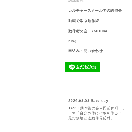
講座情報
カルチャースクールでの講習会
動画で学ぶ動作術
動作術の会 YouTube
blog
申込み・問い合わせ
2026.08.08 Saturday
14:30 動作術の会＠門前仲町 テ
ーマ「自分の体にバネを作る 〜
足指接地と連動伸長反射」