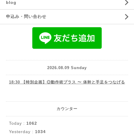
blog
申込み・問い合わせ
2026.08.09 Sunday
18:30 【特別企画】◎動作術プラス 〜 体幹と手足をつなげる
カウンター
Today :
1062
Yesterday :
1034