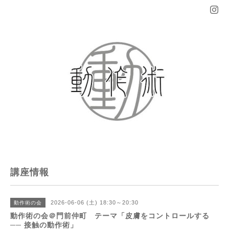
講座情報
2026-06-06 (土) 18:30～20:30
動作術の会
動作術の会＠門前仲町 テーマ「皮膚をコントロールする
── 接触の動作術」