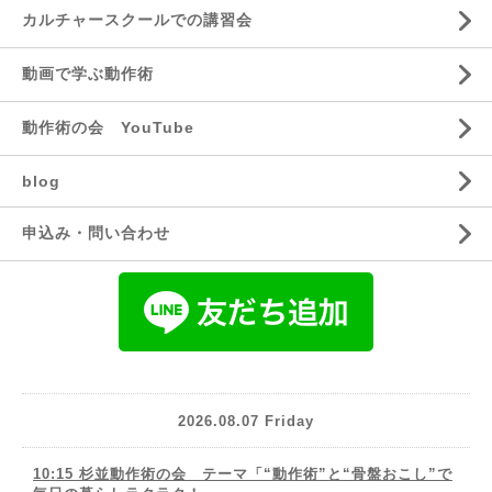
カルチャースクールでの講習会
動画で学ぶ動作術
動作術の会 YouTube
blog
申込み・問い合わせ
2026.08.07 Friday
10:15 杉並動作術の会 テーマ「“動作術”と“骨盤おこし”で