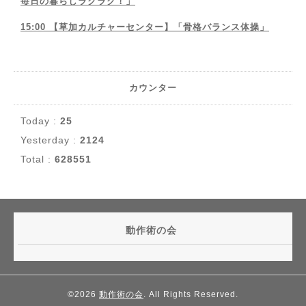
毎日の暮らしラクラク！」
15:00 【草加カルチャーセンター】「骨格バランス体操」
カウンター
Today :
25
Yesterday :
2124
Total :
628551
動作術の会
©2026
動作術の会
. All Rights Reserved.