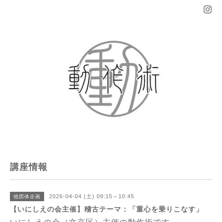
講座情報
2026-04-04 (土) 09:15～10:45
他団体企画
【いにしえの会主催】稽古テーマ：「重心を乗りこなす」