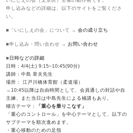
いにしえの会（文京区）主催の動作術です。
申し込みなどの詳細は、以下のサイトをご覧くださ
い。
■「いにしえの会」について →
会の成り立ち
■申し込み・問い合わせ →
お問い合わせ
■日時などの詳細
日時：4/4(土) 9:15~10:45(90分)
講師：中島 章夫先生
場所： 江戸川橋体育館（柔道場）
→10:45以降は自由時間として、会員通しの対話や自
主練、また当日は中島先生による補講もあり。
稽古テーマ：
「重心を乗りこなす」
「重心のコントロール」を中心テーマとして、以下の
サブテーマを順次進めます。
・重心移動のための足指