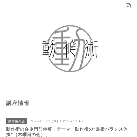
講座情報
2026-03-12 (木) 10:15～11:45
動作術の会
動作術の会＠門前仲町 テーマ「動作術の“足指バランス体
操”（木曜日の会）」