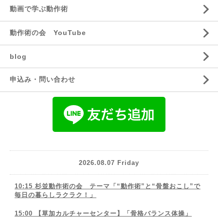
動画で学ぶ動作術
動作術の会 YouTube
blog
申込み・問い合わせ
2026.08.07 Friday
10:15 杉並動作術の会 テーマ「“動作術”と“骨盤おこし”で
毎日の暮らしラクラク！」
15:00 【草加カルチャーセンター】「骨格バランス体操」