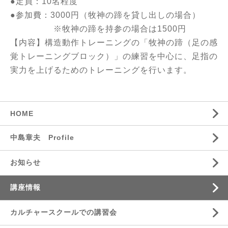
●定員：10名程度
●参加費：3000円（牧神の蹄を貸し出しの場合）
※牧神の蹄を持参の場合は1500円
【内容】構造動作トレーニングの「牧神の蹄（足の感
覚トレーニングブロック）」の練習を中心に、足指の
実力を上げるためのトレーニングを行います。
HOME
中島章夫 Profile
お知らせ
講座情報
カルチャースクールでの講習会