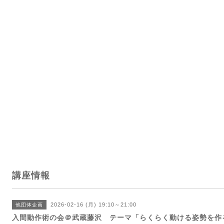
講座情報
2026-02-16 (月) 19:10～21:00
他団体企画
入間動作術の会＠武蔵藤沢 テーマ「らくらく動ける姿勢を作