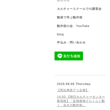
講座情報
カルチャースクールでの講習会
動画で学ぶ動作術
動作術の会 YouTube
blog
申込み・問い合わせ
2026.08.06 Thursday
【恵比寿技アリ企画】
14:00 【朝日カルチャーセンター
新宿校】「足指接地でらくらく動
く 歩きの動作術」