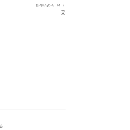
Tel /
動作術の会
る」