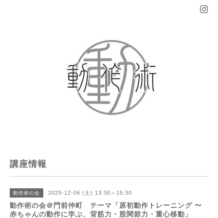
講座情報
2025-12-06 (土) 13:30～15:30
動作術の会
動作術の会＠門前仲町 テーマ「原初動作トレーニング 〜
赤ちゃんの動作に学ぶ、背筋力・股関節力・重心移動」