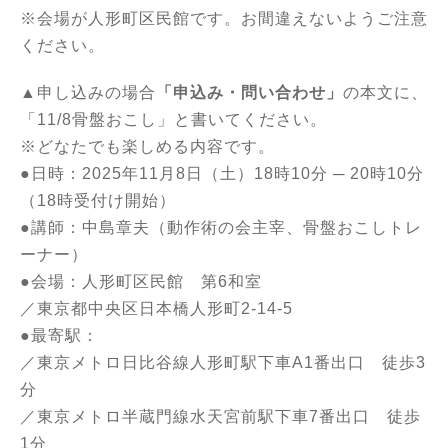
※会場が人形町区民館です。お間違えないようご注意
ください。
▲申し込みの場合
「申込み・問い合わせ」
の本文に、
「11/
8骨盤おこし」と書いてください。
※どなたでも楽しめる内容です。
●日時：2025年11月8日（土）18時10分 ─ 20時10分
（18時受付け開始）
●講師：中島章夫（動作術の会主宰、骨盤おこしトレ
ーナー）
●会場：人形町区民館 第6和室
／東京都中央区日本橋人形町2-14-5
●最寄駅：
／東京メトロ日比谷線人形町駅下車A1番出口 徒歩3
分
／東京メトロ半蔵門線水天宮前駅下車7番出口 徒歩
1分