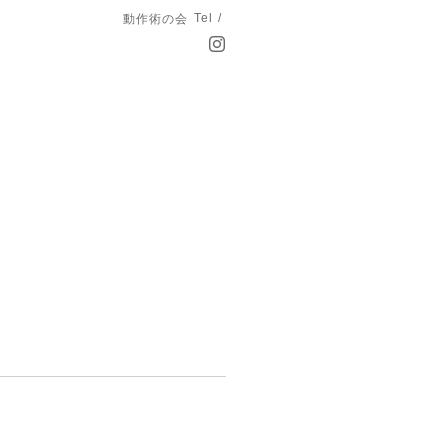
Tel /
動作術の会