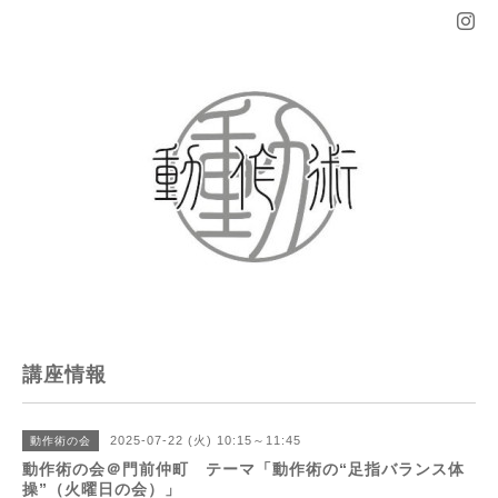
講座情報
2025-07-22 (火) 10:15～11:45
動作術の会
動作術の会＠門前仲町 テーマ「動作術の“足指バランス体
操”（火曜日の会）」