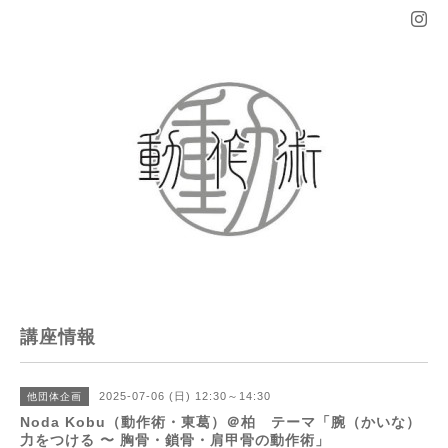
講座情報
2025-07-06 (日) 12:30～14:30
他団体企画
Noda Kobu（動作術・東葛）＠柏 テーマ「腕（かいな）
力をつける 〜 胸骨・鎖骨・肩甲骨の動作術」