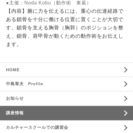
●主催：Noda Kobu（動作術 東葛）
【内容】腕に力を伝えるには、重心の伝達経路で
ある鎖骨を十分に働ける位置に置くことが大切で
す。鎖骨を支える胸骨（胸郭）のポジションを整
え、鎖骨、肩甲骨が動くための動作術をお伝えし
ます。
HOME
中島章夫 Profile
お知らせ
講座情報
カルチャースクールでの講習会