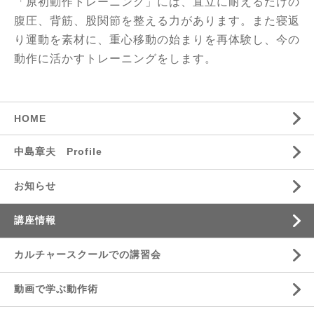
「原初動作トレーニング」には、直立に耐えるだけの
腹圧、背筋、股関節を整える力があります。また寝返
り運動を素材に、重心移動の始まりを再体験し、今の
動作に活かすトレーニングをします。
HOME
中島章夫 Profile
お知らせ
講座情報
カルチャースクールでの講習会
動画で学ぶ動作術