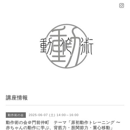
講座情報
2025-06-07 (土) 14:00～16:00
動作術の会
動作術の会＠門前仲町 テーマ「原初動作トレーニング 〜
赤ちゃんの動作に学ぶ、背筋力・股関節力・重心移動」