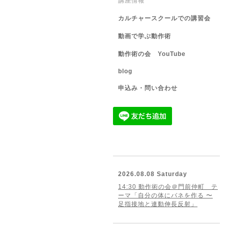
講座情報
カルチャースクールでの講習会
動画で学ぶ動作術
動作術の会 YouTube
blog
申込み・問い合わせ
2026.08.08 Saturday
14:30 動作術の会＠門前仲町 テ
ーマ「自分の体にバネを作る 〜
足指接地と連動伸長反射」