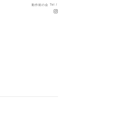
Tel /
動作術の会