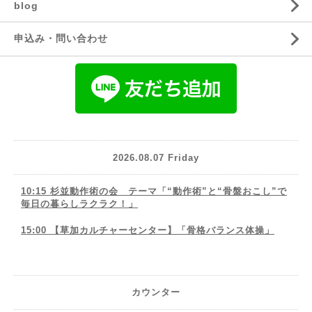
blog
申込み・問い合わせ
2026.08.07 Friday
10:15 杉並動作術の会 テーマ「“動作術”と“骨盤おこし”で
毎日の暮らしラクラク！」
15:00 【草加カルチャーセンター】「骨格バランス体操」
カウンター