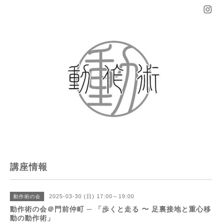
講座情報
2025-03-30 (日) 17:00～19:00
動作術の会
動作術の会＠門前仲町 ─ 「歩くと走る 〜 足裏接地と重心移
動の動作術」