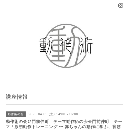
講座情報
2025-04-05 (土) 14:00～16:00
動作術の会
動作術の会＠門前仲町 テーマ動作術の会＠門前仲町 テー
マ「原初動作トレーニング 〜 赤ちゃんの動作に学ぶ、背筋