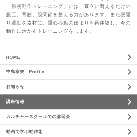
「原初動作トレーニング」には、直立に耐えるだけの
腹圧、背筋、股関節を整える力があります。また寝返
り運動を素材に、重心移動の始まりを再体験し、今の
動作に活かすトレーニングをします。
HOME
中島章夫 Profile
お知らせ
講座情報
カルチャースクールでの講習会
動画で学ぶ動作術