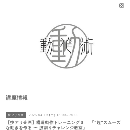
講座情報
2025-04-19 (土) 18:00～20:00
技アリ企画
【技アリ企画】構造動作トレーニング３ 「“超”スムーズ
な動きを作る 〜 股割りチャレンジ教室」