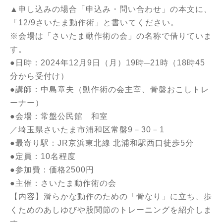
▲申し込みの場合
「申込み・問い合わせ」
の本文に、
「12/9さいたま動作術」と書いてください。
※会場は「さいたま動作術の会」の名称で借りていま
す。
●日時：2024年12月9日（月）19時─21時（18時45
分から受付け）
●講師：中島章夫（動作術の会主宰、骨盤おこしトレ
ーナー）
●会場：常盤公民館 和室
／埼玉県さいたま市浦和区常盤9－30－1
●最寄り駅：JR京浜東北線 北浦和駅西口徒歩5分
●定員：10名程度
●参加費：価格2500円
●主催：さいたま動作術の会
【内容】滑らかな動作のための「骨なり」に立ち、歩
くためのあしゆびや股関節のトレーニングを紹介しま