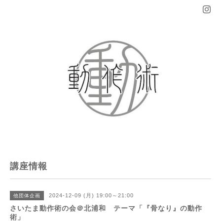
講座情報
2024-12-09 (月) 19:00～21:00
他団体企画
さいたま動作術の会＠北浦和 テーマ「『骨なり』の動作
術」