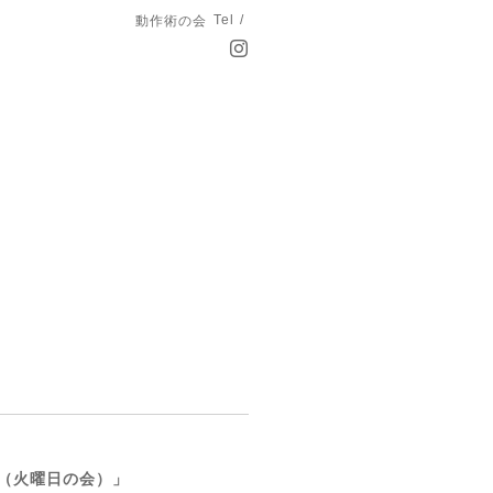
Tel /
動作術の会
”（火曜日の会）」