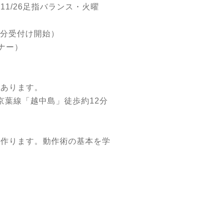
11/26足指バランス・火曜
15分受付け開始）
ナー）
にあります。
京葉線「越中島」徒歩約12分
を作ります。動作術の基本を学