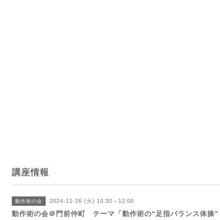
講座情報
2024-11-26 (火) 10:30～12:00
動作術の会
動作術の会＠門前仲町 テーマ「動作術の“足指バランス体操