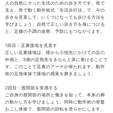
人の自然にそった生活のための歩き方です。骨で
支え、骨で動く動作術式「生活歩行法」で、今の
歩きを見直して、いくつになっても歩ける方法を
学びましょう。自然で正しい歩き方を身につける
と、足腰の不調の改善、予防にもつながります。
1回目：足裏接地を見直す
正しい足裏接地は、踵から小指先にかけての足の
外側と、5個の足指先をきちんと床に着けることで
す。このことで足裏のアーチが保たれます。動作
術の足指体操で接地の感覚を磨きましょう。
2回目：股関節を実感する
ご自身の股関節の場所と働きを知って、本来の脚
の動かし方を学びましょう。同時に動作術の骨盤
おこし体操で、股関節の回転を滑らかにします。