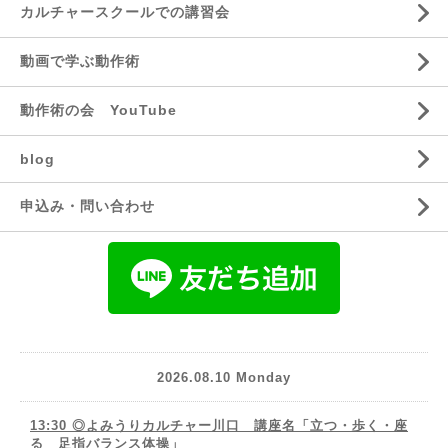
カルチャースクールでの講習会
動画で学ぶ動作術
動作術の会 YouTube
blog
申込み・問い合わせ
2026.08.10 Monday
13:30 ◎よみうりカルチャー川口 講座名「立つ・歩く・座
る 足指バランス体操」