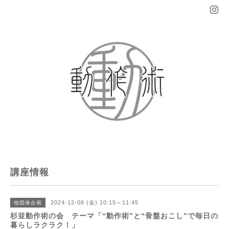
講座情報
2024-12-06 (金) 10:15～11:45
他団体企画
杉並動作術の会 テーマ「“動作術”と“骨盤おこし”で毎日の
暮らしラクラク！」