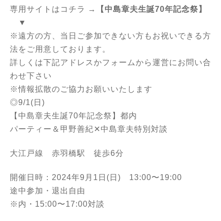
専用サイトはコチラ →
【中島章夫生誕70年記念祭】
▼
※遠方の方、当日ご参加できない方もお祝いできる方
法をご用意しております。
詳しくは下記アドレスかフォームから運営にお問い合
わせ下さい
※情報拡散のご協力お願いいたします
◎9/1(日)
【中島章夫生誕70年記念祭】都内
パーティー＆甲野善紀✕中島章夫特別対談
大江戸線 赤羽橋駅 徒歩6分
開催日時：2024年9月1日(日) 13:00〜19:00
途中参加・退出自由
※内・15:00〜17:00対談