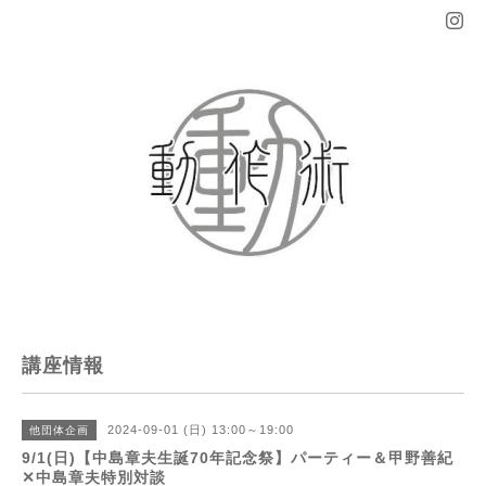
講座情報
2024-09-01 (日) 13:00～19:00
他団体企画
9/1(日)【中島章夫生誕70年記念祭】パーティー＆甲野善紀
✕中島章夫特別対談