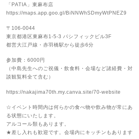
「PATIA」東麻布店
https://maps.app.goo.gl/BiNNWhSDmyWtPNEZ9
〒106-0044
東京都港区東麻布1-5-3 パシフィックビル3F
都営大江戸線・赤羽橋駅から徒歩6分
参加費：6000円
（中島先生へのご祝儀・飲食料・会場など諸経費・対
談観覧料全て含む）
https://nakajima70th.my.canva.site/70-website
☆イベント時間内は何らかの食べ物や飲み物が常にあ
る状態にいたします。
アルコール類もあります。
★差し入れも歓迎です。会場内にキッチンもあります