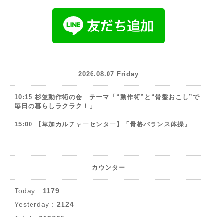
2026.08.07 Friday
10:15 杉並動作術の会 テーマ「“動作術”と“骨盤おこし”で
毎日の暮らしラクラク！」
15:00 【草加カルチャーセンター】「骨格バランス体操」
カウンター
Today :
1179
Yesterday :
2124