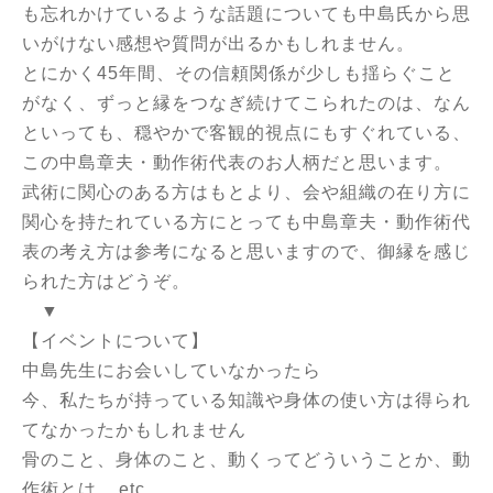
も忘れかけているような話題についても中島氏から思
いがけない感想や質問が出るかもしれません。
とにかく45年間、その信頼関係が少しも揺らぐこと
がなく、ずっと縁をつなぎ続けてこられたのは、なん
といっても、穏やかで客観的視点にもすぐれている、
この中島章夫・動作術代表のお人柄だと思います。
武術に関心のある方はもとより、会や組織の在り方に
関心を持たれている方にとっても中島章夫・動作術代
表の考え方は参考になると思いますので、御縁を感じ
られた方はどうぞ。
▼
【イベントについて】
中島先生にお会いしていなかったら
今、私たちが持っている知識や身体の使い方は得られ
てなかったかもしれません
骨のこと、身体のこと、動くってどういうことか、動
作術とは... etc