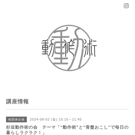
講座情報
2024-08-02 (金) 10:15～11:45
他団体企画
杉並動作術の会 テーマ「“動作術”と“骨盤おこし”で毎日の
暮らしラクラク！」