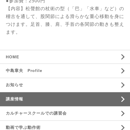
●参加費：2500円
【内容】松聲館の杖術の型（「巴」「水車」など）の
稽古を通して、股関節による滑らかな重心移動を身に
つけます。足首、膝、肩、手首の各関節の動きも整え
ます。
HOME
中島章夫 Profile
お知らせ
講座情報
カルチャースクールでの講習会
動画で学ぶ動作術