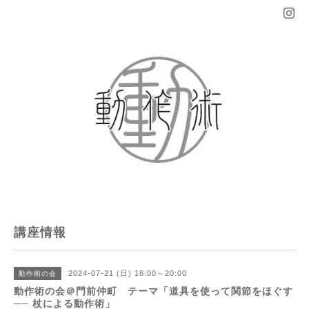
講座情報
2024-07-21 (日) 18:00～20:00
動作術の会
動作術の会＠門前仲町 テーマ「道具を使って関節をほぐす
── 杖による動作術」