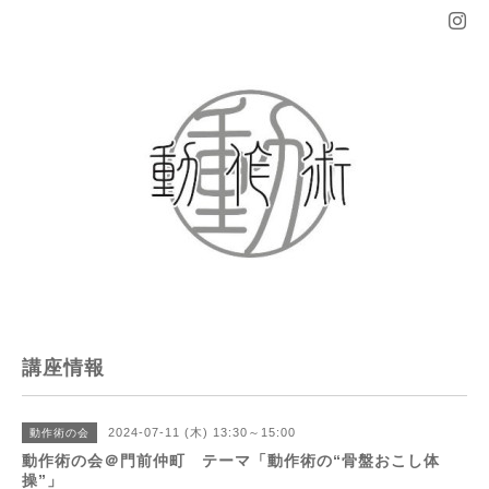
講座情報
2024-07-11 (木) 13:30～15:00
動作術の会
動作術の会＠門前仲町 テーマ「動作術の“骨盤おこし体
操”」