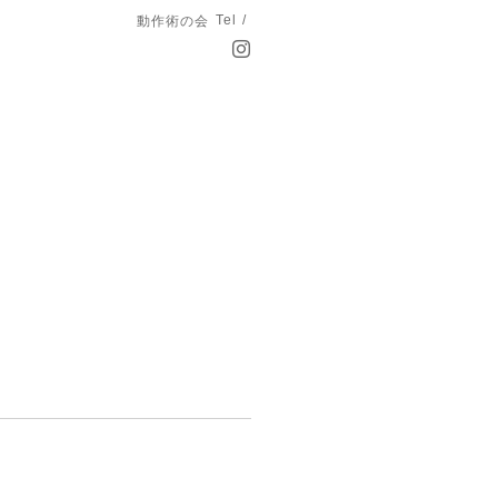
Tel /
動作術の会