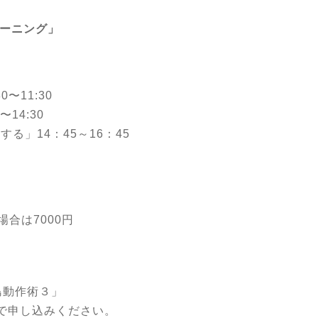
レーニング」
)
11:30
14:30
」14：45～16：45
合は7000円
広島動作術３」
で申し込みください。