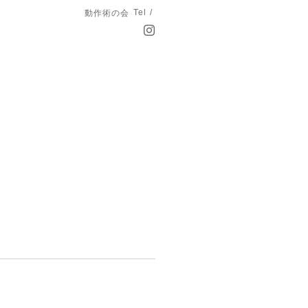
Tel /
動作術の会