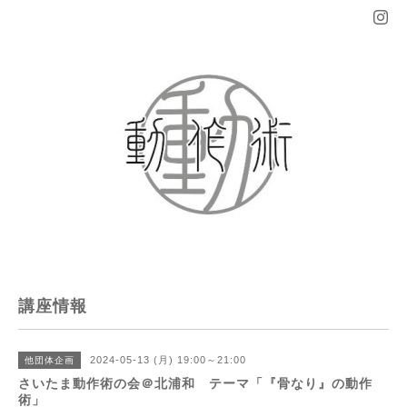
講座情報
2024-05-13 (月) 19:00～21:00
他団体企画
さいたま動作術の会＠北浦和 テーマ「『骨なり』の動作
術」