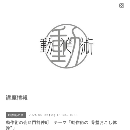
講座情報
2024-05-09 (木) 13:30～15:00
動作術の会
動作術の会＠門前仲町 テーマ「動作術の“骨盤おこし体
操”」