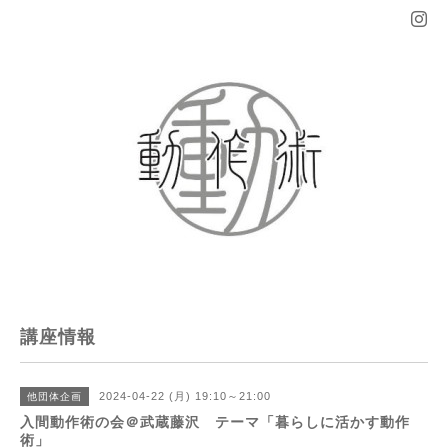
講座情報
2024-04-22 (月) 19:10～21:00
他団体企画
入間動作術の会＠武蔵藤沢 テーマ「暮らしに活かす動作
術」