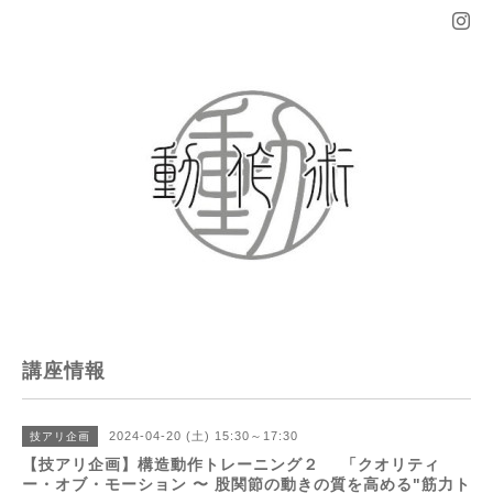
講座情報
2024-04-20 (土) 15:30～17:30
技アリ企画
【技アリ企画】構造動作トレーニング２ 「クオリティ
ー・オブ・モーション 〜 股関節の動きの質を高める"筋力ト