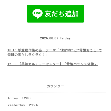
2026.08.07 Friday
10:15 杉並動作術の会 テーマ「“動作術”と“骨盤おこし”で
毎日の暮らしラクラク！」
15:00 【草加カルチャーセンター】「骨格バランス体操」
カウンター
Today :
1268
Yesterday :
2124