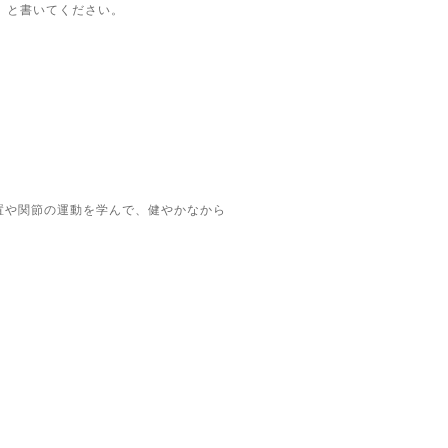
」と書いてください。
置や関節の運動を学んで、健やかなから
。