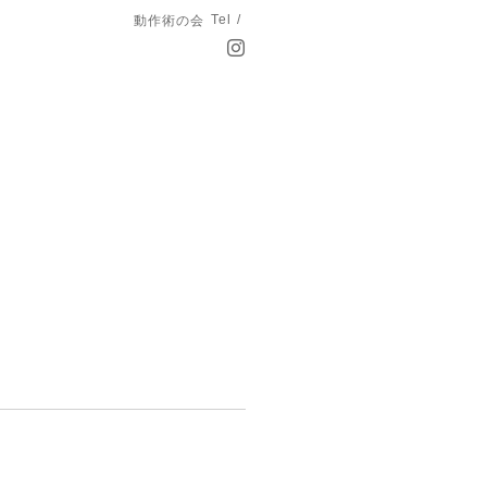
Tel /
動作術の会