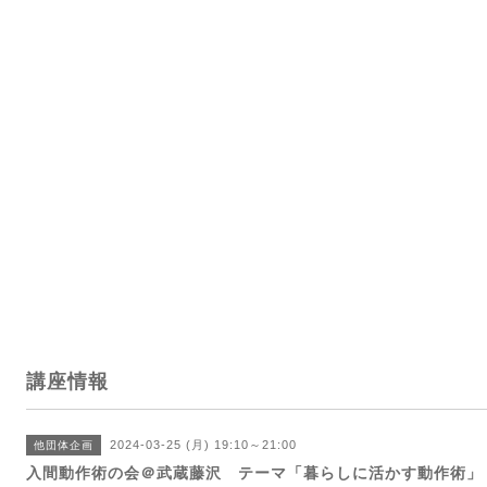
講座情報
2024-03-25 (月) 19:10～21:00
他団体企画
入間動作術の会＠武蔵藤沢 テーマ「暮らしに活かす動作術」