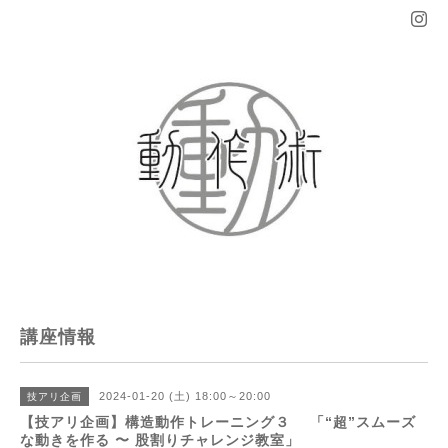
講座情報
2024-01-20 (土) 18:00～20:00
技アリ企画
【技アリ企画】構造動作トレーニング３ 「“超”スムーズ
な動きを作る 〜 股割りチャレンジ教室」