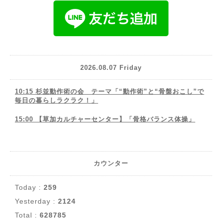
2026.08.07 Friday
10:15 杉並動作術の会 テーマ「“動作術”と“骨盤おこし”で
毎日の暮らしラクラク！」
15:00 【草加カルチャーセンター】「骨格バランス体操」
カウンター
Today :
259
Yesterday :
2124
Total :
628785