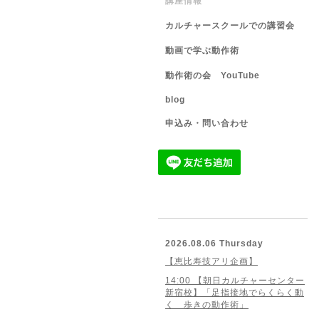
講座情報
カルチャースクールでの講習会
動画で学ぶ動作術
動作術の会 YouTube
blog
申込み・問い合わせ
2026.08.06 Thursday
【恵比寿技アリ企画】
14:00 【朝日カルチャーセンター
新宿校】「足指接地でらくらく動
く 歩きの動作術」