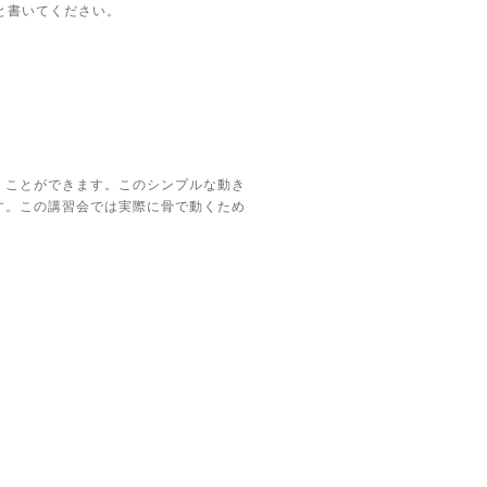
と書いてください。
くことができます。このシンプルな動き
す。この講習会では実際に骨で動くため