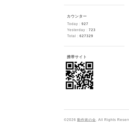
カウンター
Today :
927
Yesterday :
723
Total :
627329
携帯サイト
©2026
動作術の会
. All Rights Reser