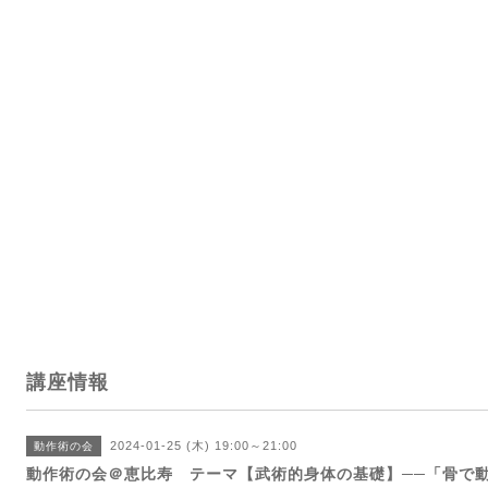
講座情報
2024-01-25 (木) 19:00～21:00
動作術の会
動作術の会＠恵比寿 テーマ【武術的身体の基礎】──「骨で