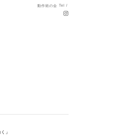
Tel /
動作術の会
動く」