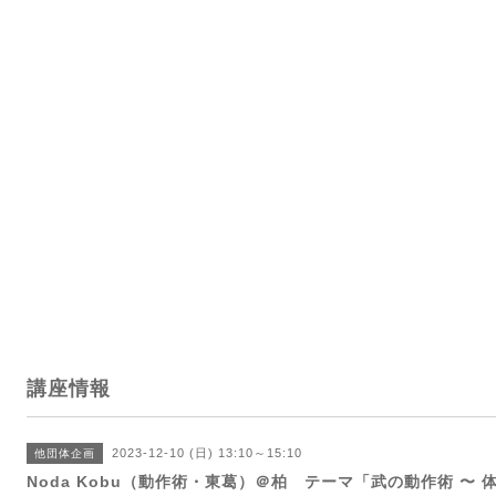
講座情報
2023-12-10 (日) 13:10～15:10
他団体企画
Noda Kobu（動作術・東葛）＠柏 テーマ「武の動作術 〜