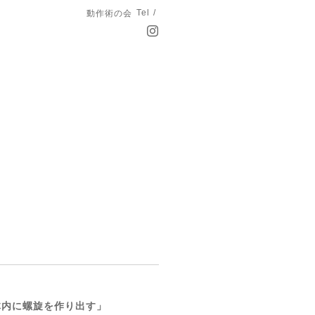
Tel /
動作術の会
 体内に螺旋を作り出す」