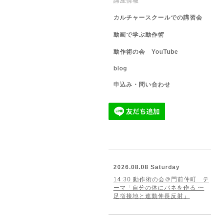
講座情報
カルチャースクールでの講習会
動画で学ぶ動作術
動作術の会 YouTube
blog
申込み・問い合わせ
2026.08.08 Saturday
14:30 動作術の会＠門前仲町 テ
ーマ「自分の体にバネを作る 〜
足指接地と連動伸長反射」