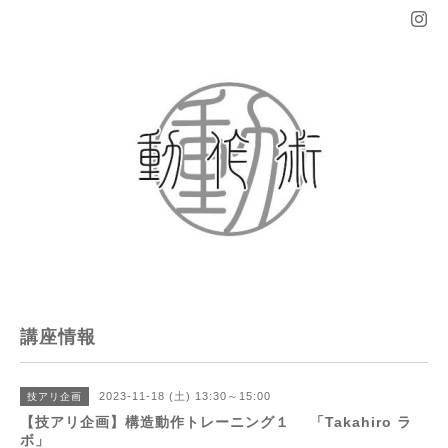
講座情報
2023-11-18 (土) 13:30～15:00
技アリ企画
【技アリ企画】構造動作トレーニング１ 「Takahiro ラ
ボ」