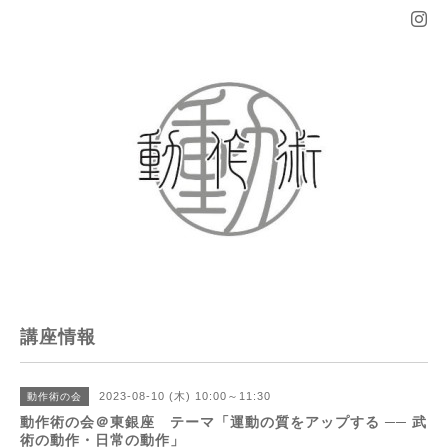
講座情報
2023-08-10 (木) 10:00～11:30
動作術の会
動作術の会＠東銀座 テーマ「運動の質をアップする ── 武
術の動作・日常の動作」