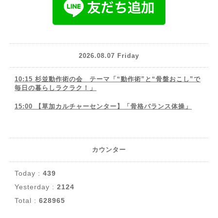
2026.08.07 Friday
10:15 杉並動作術の会 テーマ「“動作術”と“骨盤おこし”で
毎日の暮らしラクラク！」
15:00 【草加カルチャーセンター】「骨格バランス体操」
カウンター
Today :
439
Yesterday :
2124
Total :
628965