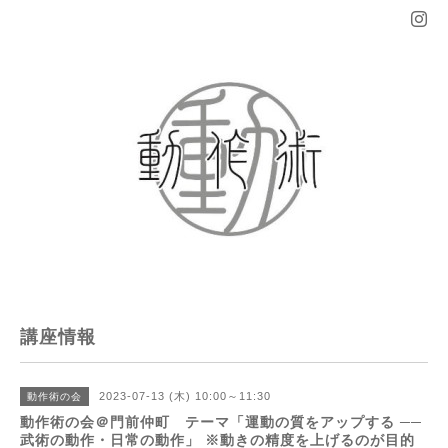
講座情報
2023-07-13 (木) 10:00～11:30
動作術の会
動作術の会＠門前仲町 テーマ「運動の質をアップする ──
武術の動作・日常の動作」 ※動きの精度を上げるのが目的