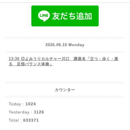
2026.08.10 Monday
13:30 ◎よみうりカルチャー川口 講座名「立つ・歩く・座
る 足指バランス体操」
カウンター
Today :
1024
Yesterday :
1126
Total :
633371