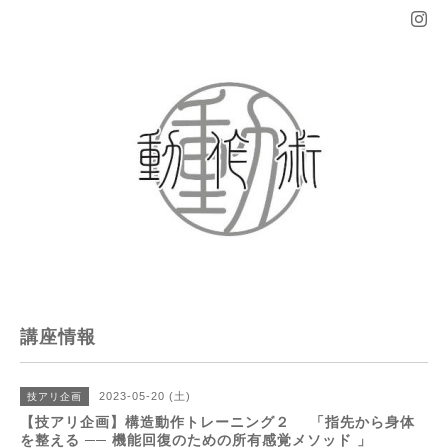
講座情報
2023-05-20 (土)
技アリ企画
【技アリ企画】構造動作トレーニング２ 「指先から身体
を整える ── 機能回復のための所有感覚メソッド 」