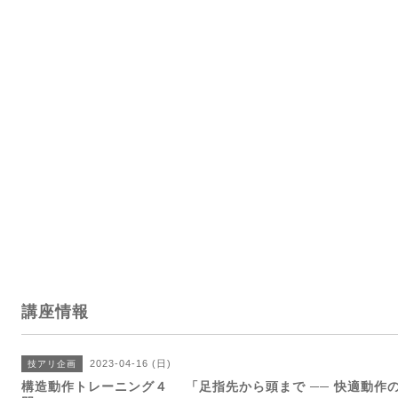
講座情報
2023-04-16 (日)
技アリ企画
構造動作トレーニング４ 「足指先から頭まで ── 快適動作