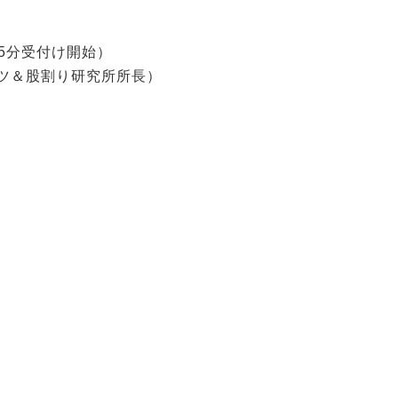
時15分受付け開始）
ツ＆股割り研究所所長）