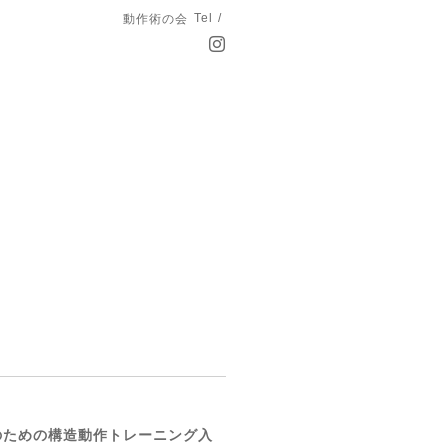
Tel /
動作術の会
のための構造動作トレーニング入