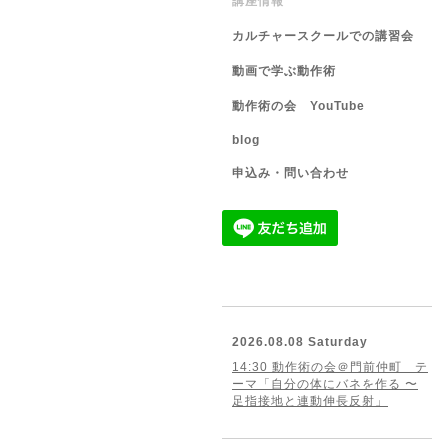
講座情報
カルチャースクールでの講習会
動画で学ぶ動作術
動作術の会 YouTube
blog
申込み・問い合わせ
2026.08.08 Saturday
14:30 動作術の会＠門前仲町 テ
ーマ「自分の体にバネを作る 〜
足指接地と連動伸長反射」